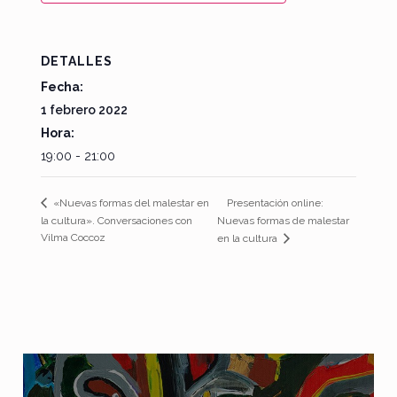
DETALLES
Fecha:
1 febrero 2022
Hora:
19:00 - 21:00
Presentación online:
«Nuevas formas del malestar en
la cultura». Conversaciones con
Nuevas formas de malestar
Vilma Coccoz
en la cultura