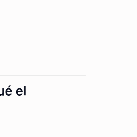
ué el