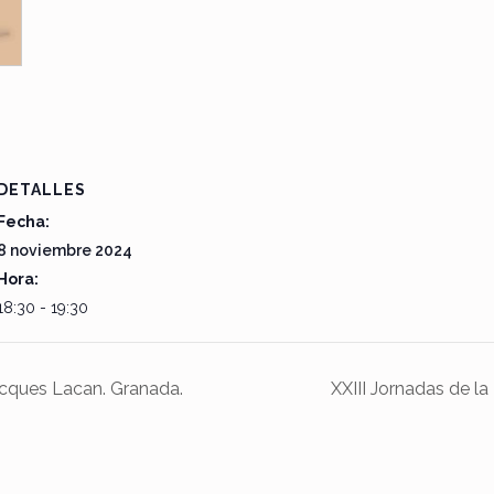
DETALLES
Fecha:
8 noviembre 2024
Hora:
18:30 - 19:30
acques Lacan. Granada.
XXIII Jornadas de l