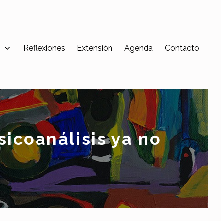
s
Reflexiones
Extensión
Agenda
Contacto
sicoanálisis ya no