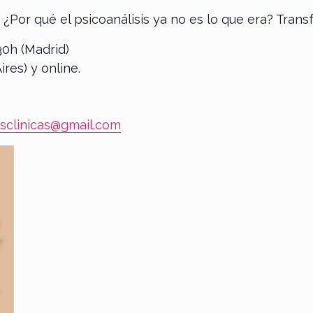
 ¿Por qué el psicoanálisis ya no es lo que era? Transf
:30h (Madrid)
ires) y online.
sclinicas@gmail.com