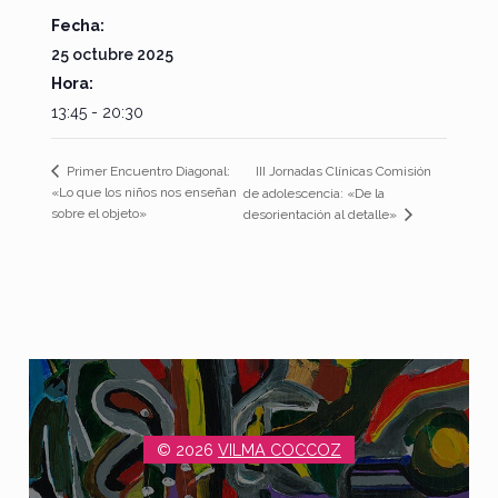
Fecha:
25 octubre 2025
Hora:
13:45 - 20:30
III Jornadas Clínicas Comisión
Primer Encuentro Diagonal:
«Lo que los niños nos enseñan
de adolescencia: «De la
sobre el objeto»
desorientación al detalle»
© 2026
VILMA COCCOZ