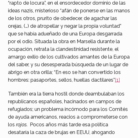
“rapto de locura”, en el ensordecedor dominio de las
ideas nazis, misterioso “afán de ponerse en las manos
de los otros, prurito de obedecer, de agachar las
orejas, (…) de atropellar y negar la propia voluntad”
que se había adueñado de una Europa desgarrada
por el odio. Situada la obra en Marsella durante la
ocupación, retrata la clandestinidad resistente, el
amargo exilio de los cultivados amantes de la Europa
del saber, y su desesperada búsqueda de un lugar de
abrigo en otra orilla; “En eso se han convertido los
hombres: pasaportes, sellos, huellas dactilares”
[1]
También era la tierra hostil donde deambulaban los
republicanos españoles, hacinados en campos de
refugiados; un problema incómodo para los Comités
de ayuda americanos, reacios a comprometerse con
los
rojos
. Pocos años más tarde esa política
desataría la caza de brujas en EEUU, ahogando