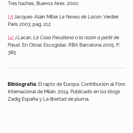
Tres haches. Buenos Aires. 2000
[3]
Jacques-Alain Miller,
Le Neveu de Lacan
, Verdier.
París 2003. pag. 212
[4]
J.Lacan,
La Cosa Freudiana o la razón a partir de
Freud
. En Obras Escogidas. RBA Barcelona 2005. P.
385
Bibliografía
: El rapto de Europa. Contribución al Foro
Internacional de Milán. 2019. Publicado en los blogs
Zadig España y La libertad de pluma.
Skip back to main navigation