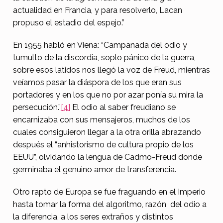
actualidad en Francia, y para resolverlo, Lacan
propuso el estadio del espejo.”
En 1955 habló en Viena: “Campanada del odio y
tumulto de la discordia, soplo pánico de la guerra,
sobre esos latidos nos llegó la voz de Freud, mientras
veíamos pasar la diáspora de los que eran sus
portadores y en los que no por azar ponía su mira la
persecución.”
[4]
El odio al saber freudiano se
encarnizaba con sus mensajeros, muchos de los
cuales consiguieron llegar a la otra orilla abrazando
después el “anhistorismo de cultura propio de los
EEUU”, olvidando la lengua de Cadmo-Freud donde
germinaba el genuino amor de transferencia.
Otro rapto de Europa se fue fraguando en el Imperio
hasta tomar la forma del algoritmo, razón del odio a
la diferencia, a los seres extraños y distintos