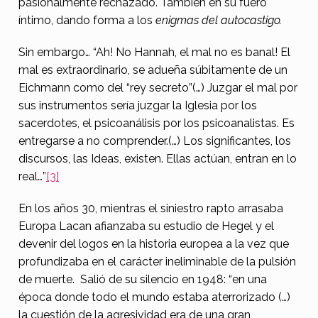
pasionalmente rechazado. También en su fuero
íntimo, dando forma a los
enigmas del autocastigo.
Sin embargo… “Ah! No Hannah, el mal no es banal! El
mal es extraordinario, se adueña súbitamente de un
Eichmann como del “rey secreto”(…) Juzgar el mal por
sus instrumentos sería juzgar la Iglesia por los
sacerdotes, el psicoanálisis por los psicoanalistas. Es
entregarse a no comprender.(…) Los significantes, los
discursos, las Ideas, existen. Ellas actúan, entran en lo
real…”
[3]
En los años 30, mientras el siniestro rapto arrasaba
Europa Lacan afianzaba su estudio de Hegel y el
devenir del logos en la historia europea a la vez que
profundizaba en el carácter ineliminable de la pulsión
de muerte. Salió de su silencio en 1948: “en una
época donde todo el mundo estaba aterrorizado (…)
la cuestión de la agresividad era de una gran