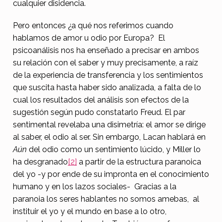
cualquier disidencia.
Pero entonces ¿a qué nos referimos cuando
hablamos de amor u odio por Europa? El
psicoanálisis nos ha enseñado a precisar en ambos
su relación con el saber y muy precisamente, a raíz
de la experiencia de transferencia y los sentimientos
que suscita hasta haber sido analizada, a falta de lo
cual los resultados del análisis son efectos de la
sugestión según pudo constatarlo Freud. El par
sentimental revelaba una disimetría: el amor se dirige
al saber, el odio al ser. Sin embargo, Lacan hablará en
Aún
del odio como un sentimiento lúcido, y Miller lo
ha desgranado
[2]
a partir de la estructura paranoica
del yo -y por ende de su impronta en el conocimiento
humano y en los lazos sociales- Gracias a la
paranoia los seres hablantes no somos amebas, al
instituir el yo y el mundo en base a lo otro,