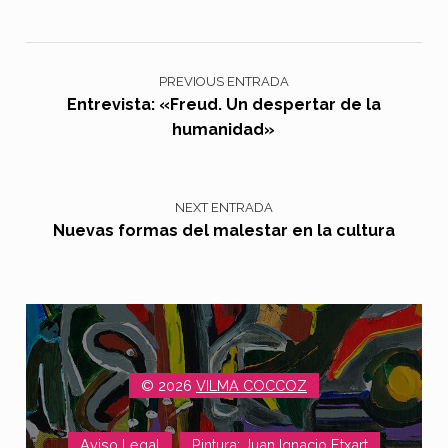
Navegación de entradas
PREVIOUS ENTRADA
Entrevista: «Freud. Un despertar de la
humanidad»
NEXT ENTRADA
Nuevas formas del malestar en la cultura
© 2026
VILMA COCCOZ
Aviso Legal
Pintura: Juan Ignacio Etxart