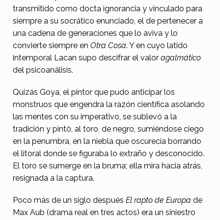
transmitido como docta ignorancia y vinculado para
siempre a su socrático enunciado, el de pertenecer a
una cadena de generaciones que lo aviva y lo
convierte siempre en
Otra Cosa
. Y en cuyo latido
intemporal Lacan supo descifrar el valor
agalmático
del psicoanálisis.
Quizás Goya, el pintor que pudo anticipar los
monstruos que engendra la razón científica asolando
las mentes con su imperativo, se sublevó a la
tradición y pintó, al toro, de negro, sumiéndose ciego
en la penumbra, en la niebla que oscurecía borrando
el litoral donde se figuraba lo extraño y desconocido.
El toro se sumerge en la bruma; ella mira hacia atrás,
resignada a la captura.
Poco más de un siglo después
El rapto de Europa
de
Max Aub (drama real en tres actos) era un siniestro