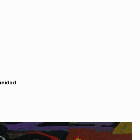
neidad