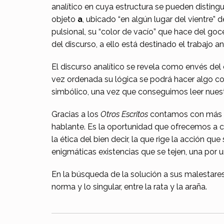
analítico en cuya estructura se pueden distingui
objeto
a
, ubicado “en algún lugar del vientre”
pulsional, su “color de vacío” que hace del goc
del discurso, a ello está destinado el trabajo ana
El discurso analítico se revela como envés del d
vez ordenada su lógica se podrá hacer algo c
simbólico, una vez que conseguimos leer nuest
Gracias a los
Otros Escritos
contamos con más hus
hablante. Es la oportunidad que ofrecemos a cad
la ética del bien decir, la que rige la acción 
enigmáticas existencias que se tejen, una por un
En la búsqueda de la solución a sus malestares
norma y lo singular, entre la rata y la araña.