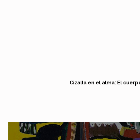
Navegación de entradas
Cizalla en el alma: El cuer