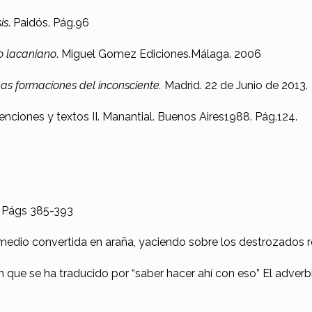
is
. Paidós. Pág.96
io lacaniano
. Miguel Gomez Ediciones.Málaga. 2006
as formaciones del inconsciente.
Madrid. 22 de Junio de 2013.
enciones y textos II. Manantial. Buenos Aires1988. Pág.124.
5. Págs 385-393
 medio convertida en araña, yaciendo sobre los destrozados re
n que se ha traducido por “saber hacer ahí con eso” El adverbi