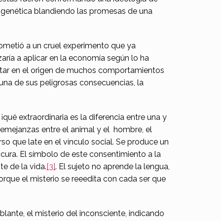
la genética blandiendo las promesas de una
sometió a un cruel experimento que ya
zaría a aplicar en la economía según lo ha
estar en el origen de muchos comportamientos
una de sus peligrosas consecuencias, la
ué extraordinaria es la diferencia entre una y
semejanzas entre el animal y el hombre, el
so que late en el vínculo social. Se produce un
cura. El símbolo de este consentimiento a la
te de la vida.
[3]
. El sujeto no aprende la lengua,
 porque el misterio se reeedita con cada ser que
blante, el misterio del inconsciente, indicando