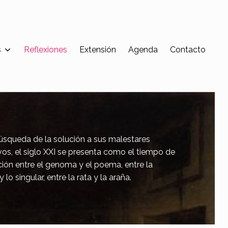
s
Reflexiones
Extensión
Agenda
Contacto
úsqueda de la solución a sus malestares
vos, el siglo XXI se presenta como el tiempo de
ción entre el genoma y el poema, entre la
 lo singular, entre la rata y la araña.