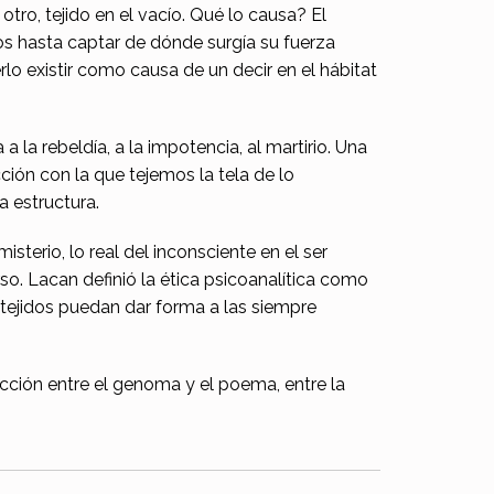
otro, tejido en el vacío. Qué lo causa? El
tos hasta captar de dónde surgía su fuerza
rlo existir como causa de un decir en el hábitat
 la rebeldía, a la impotencia, al martirio. Una
acción con la que tejemos la tela de lo
 estructura.
terio, lo real del inconsciente en el ser
rso. Lacan definió la ética psicoanalítica como
y tejidos puedan dar forma a las siempre
ección entre el genoma y el poema, entre la