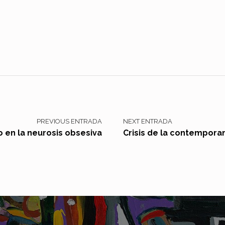
PREVIOUS ENTRADA
NEXT ENTRADA
po en la neurosis obsesiva
Crisis de la contempora