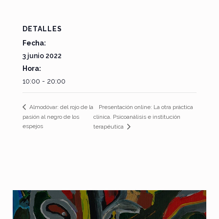
DETALLES
Fecha:
3 junio 2022
Hora:
10:00 - 20:00
Presentación online: La otra práctica
Almodóvar: del rojo de la
pasión al negro de los
clínica. Psicoanálisis e institución
espejos
terapéutica