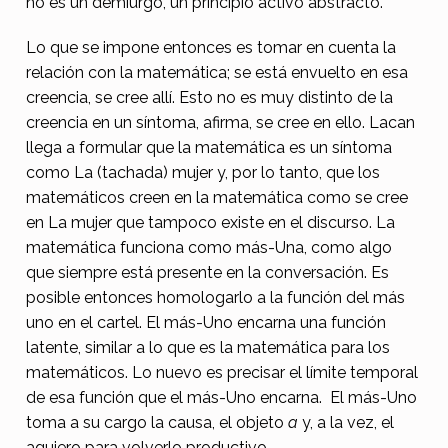
no es un demiurgo, un principio activo abstracto.
Lo que se impone entonces es tomar en cuenta la
relación con la matemática; se está envuelto en esa
creencia, se cree allí. Esto no es muy distinto de la
creencia en un síntoma, afirma, se cree en ello. Lacan
llega a formular que la matemática es un síntoma
como La (tachada) mujer y, por lo tanto, que los
matemáticos creen en la matemática como se cree
en La mujer que tampoco existe en el discurso. La
matemática funciona como más-Una, como algo
que siempre está presente en la conversación. Es
posible entonces homologarlo a la función del más
uno en el cartel. El más-Uno encarna una función
latente, similar a lo que es la matemática para los
matemáticos. Lo nuevo es precisar el límite temporal
de esa función que el más-Uno encarna. El más-Uno
toma a su cargo la causa, el objeto
a
y, a la vez, el
agujero para volverlo productivo.