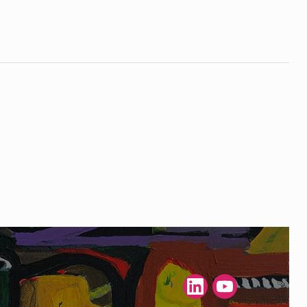
(Opens in a new window)
(Opens in a new window)