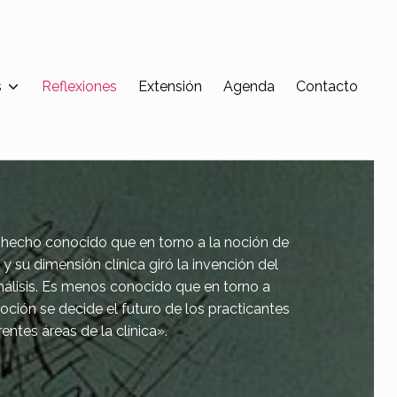
s
Reflexiones
Extensión
Agenda
Contacto
 hecho conocido que en torno a la noción de
y su dimensión clínica giró la invención del
álisis. Es menos conocido que en torno a
oción se decide el futuro de los practicantes
rentes áreas de la clínica».