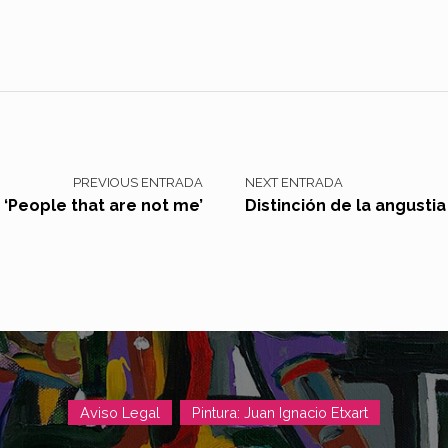
PREVIOUS ENTRADA
NEXT ENTRADA
y ‘People that are not me’
Distinción de la angustia
Aviso Legal
Pintura: Juan Ignacio Etxart