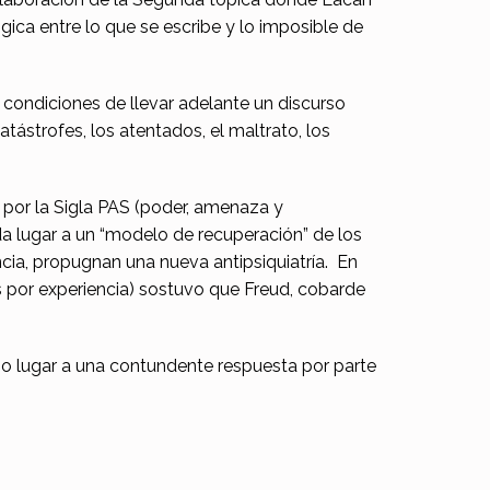
gica entre lo que se escribe y lo imposible de
 condiciones de llevar adelante un discurso
tástrofes, los atentados, el maltrato, los
por la Sigla PAS (poder, amenaza y
 da lugar a un “modelo de recuperación” de los
ncia, propugnan una nueva antipsiquiatría. En
 por experiencia) sostuvo que Freud, cobarde
io lugar a una contundente respuesta por parte