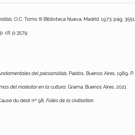
álisis
, O.C. Tomo III Biblioteca Nueva. Madrid. 1973; pág. 3551
p. cit. p.3579
undamentales del psicoanálisis
. Paidós. Buenos Aires. 1989. P.
mas del malestar en la cultura
. Grama. Buenos Aires. 2021
ause du désir nº 98,
Folies de la civilisation.