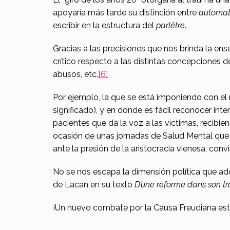
apoyaría más tarde su distinción entre
automa
escribir en la estructura del
parlêtre
.
Gracias a las precisiones que nos brinda la e
crítico respecto a las distintas concepciones d
abusos, etc.
[6]
Por ejemplo, la que se está imponiendo con e
significado), y en donde es fácil reconocer int
pacientes que da la voz a las víctimas, recibi
ocasión de unas jornadas de Salud Mental que 
ante la presión de la aristocracia vienesa, convi
No se nos escapa la dimensión política que ad
de Lacan en su texto
D’une reforme dans son tr
¡Un nuevo combate por la Causa Freudiana est