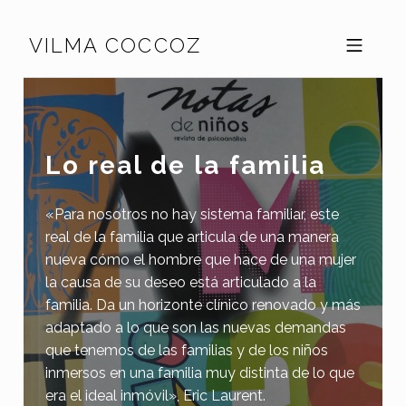
Skip to footer
Skip to main navigation
Skip to main content
VILMA COCCOZ
MOBILE MENU
Lo real de la familia
«Para nosotros no hay sistema familiar, este
real de la familia que articula de una manera
nueva cómo el hombre que hace de una mujer
la causa de su deseo está articulado a la
familia. Da un horizonte clínico renovado y más
adaptado a lo que son las nuevas demandas
que tenemos de las familias y de los niños
inmersos en una familia muy distinta de lo que
era el ideal inmóvil», Eric Laurent.