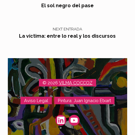
El sol negro del pase
NEXT ENTRADA
La víctima: entre lo real y los discursos
© 2026
VILMA COCCOZ
Aviso Legal
Pintura: Juan Ignacio Etxart
(Opens in a new window)
(Opens in a new window)