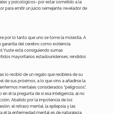
les y psicológicos- por estar sometido a la
r para emitir un juicio semejante, revelador de
ere por lo tanto que uno se tome la molestia. A
 la garantía del cerebro como evidencia
ñol Yuste está consiguiendo sumas
artidos mayoritarios estadounidenses, rendidos
 lo recibió de un regalo que recibiera de su
l de sus próximos, a lo que vino a añadirse la
 enfermos mentales considerados “peligrosos”,
en él la pregunta de si esa inteligencia, al no
ción. Abatido por la impotencia de los
sión, el retraso mental, la epilepsia y las
 para él la enfermedad mental es de naturaleza