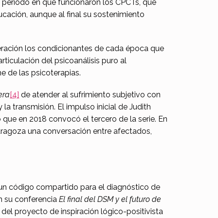
el período en que funcionaron los CPCTs, que
ucación, aunque al final su sostenimiento
ración los condicionantes de cada época que
rticulación del psicoanálisis puro al
me de las psicoterapias.
era
[4]
de atender al sufrimiento subjetivo con
a transmisión. El impulso inicial de Judith
 que en 2018 convocó el tercero de la serie. En
aragoza una conversación entre afectados,
e un código compartido para el diagnóstico de
n su conferencia
El final del DSM y el futuro de
 del proyecto de inspiración lógico-positivista