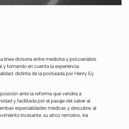
la línea divisoria entre medicina y psicoanálisis
onal y tomando en cuenta la experiencia
lidad, distinta de la postulada por Henry Ey
osición ante la reforma que vendría a
sidad y facilitada por el pasaje del saber al
re ambas especialidades médicas y descubre, al
vimiento incesante, su atroz remolino, iría