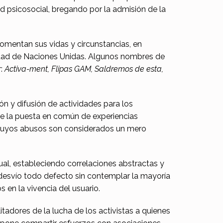
ad psicosocial, bregando por la admisión de la
comentan sus vidas y circunstancias, en
dad de Naciones Unidas. Algunos nombres de
r:
Activa-ment, Flipas GAM, Saldremos de esta,
ón y difusión de actividades para los
de la puesta en común de experiencias
, cuyos abusos son considerados un mero
 cual, estableciendo correlaciones abstractas y
desvío todo defecto sin contemplar la mayoría
s en la vivencia del usuario.
itadores de la lucha de los activistas a quienes