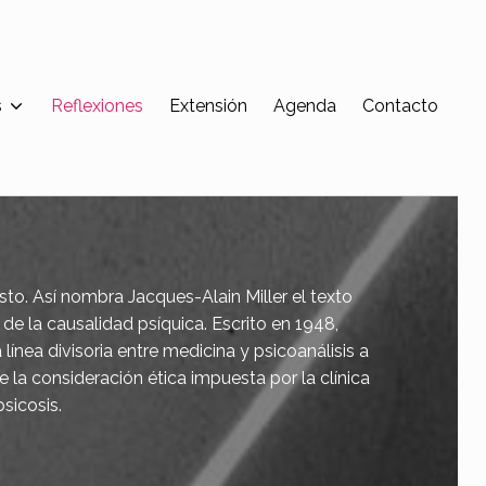
s
Reflexiones
Extensión
Agenda
Contacto
sto. Así nombra Jacques-Alain Miller el texto
de la causalidad psíquica. Escrito en 1948,
a línea divisoria entre medicina y psicoanálisis a
de la consideración ética impuesta por la clínica
psicosis.