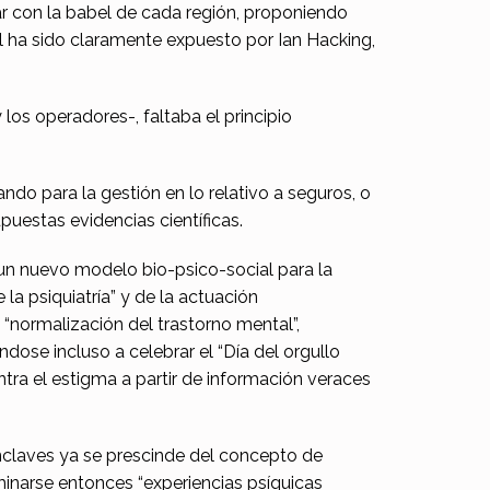
ar con la babel de cada región, proponiendo
l ha sido claramente expuesto por Ian Hacking,
 los operadores-, faltaba el principio
ndo para la gestión en lo relativo a seguros, o
puestas evidencias científicas.
n nuevo modelo bio-psico-social para la
la psiquiatría” y de la actuación
 “normalización del trastorno mental”,
dose incluso a celebrar el “Día del orgullo
tra el estigma a partir de información veraces
nclaves ya se prescinde del concepto de
minarse entonces “experiencias psíquicas