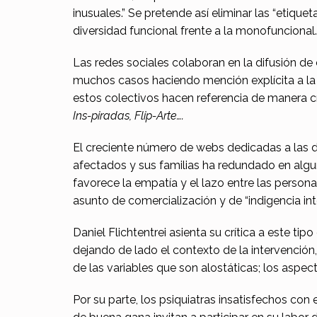
inusuales.” Se pretende así eliminar las “etiqu
diversidad funcional frente a la monofuncional
Las redes sociales colaboran en la difusión de
muchos casos haciendo mención explícita a l
estos colectivos hacen referencia de manera cre
Ins-piradas, Flip-Arte….
El creciente número de webs dedicadas a las de
afectados y sus familias ha redundado en algu
favorece la empatía y el lazo entre las perso
asunto de comercialización y de “indigencia int
Daniel Flichtentrei asienta su crítica a este ti
dejando de lado el contexto de la intervenció
de las variables que son alostáticas; los aspecto
Por su parte, los psiquiatras insatisfechos con