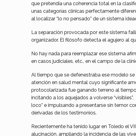
que pretendía una coherencia total en la clasi
unas categorías clínicas perfectamente difere
al localizar “lo no pensado” de un sistema ide
La separación provocada por este sistema fallid
organizador. El filósofo detecta el agujero al q
No hay nada para reemplazar ese sistema afirma
en casos judiciales, etc., en el campo de la cl
Al tiempo que se defenestraba ese modelo se
atención en salud mental cuyo significante a
protocolarizada fue ganando terreno al tiempo 
incitando a los aquejados a volverse “visibles”
loco” e impulsando a presentarse sin temor com
derivadas de los testimonios.
Recientemente ha tenido lugar en Toledo el V
alucinación, ampliando la incidencia de las vi