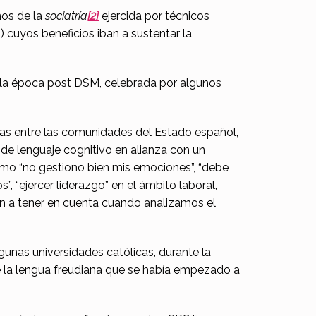
nos de la
sociatría
[2]
ejercida por técnicos
) cuyos beneficios iban a sustentar la
n la época post DSM, celebrada por algunos
as entre las comunidades del Estado español,
 de lenguaje cognitivo en alianza con un
omo “no gestiono bien mis emociones”, “debe
”, “ejercer liderazgo” en el ámbito laboral,
son a tener en cuenta cuando analizamos el
gunas universidades católicas, durante la
de la lengua freudiana que se había empezado a