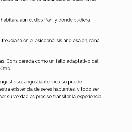
 habitara aún el dios Pan, y donde pudiera
 freudiana en el psicoanálisis anglosajón, reina
sias. Considerada como un fallo adaptativo del
 Otro.
 angustioso, angustiante, incluso puede
uestra existencia de seres hablantes, y todo ser
r su verdad es preciso transitar la experiencia