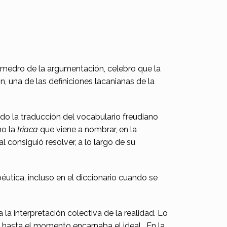
desmedro de la argumentación, celebro que la
 una de las definiciones lacanianas de la
ndo la traducción del vocabulario freudiano
mo la
triaca
que viene a nombrar, en la
al consiguió resolver, a lo largo de su
éutica, incluso en el diccionario cuando se
la interpretación colectiva de la realidad. Lo
e hasta el momento encarnaba el ideal. En la