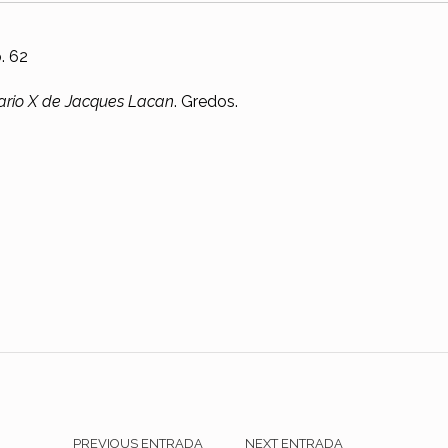
p. 62
nario X de Jacques Lacan
. Gredos.
PREVIOUS ENTRADA
NEXT ENTRADA