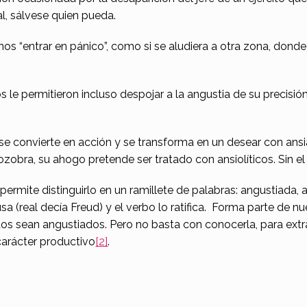
al, sálvese quien pueda.
os “entrar en pánico”, como si se aludiera a otra zona, donde
 le permitieron incluso despojar a la angustia de su precisión
o se convierte en acción y se transforma en un desear con an
ozobra, su ahogo pretende ser tratado con ansiolíticos. Sin el
permite distinguirlo en un ramillete de palabras: angustiada,
usa (real decía Freud) y el verbo lo ratifica. Forma parte de n
 sean angustiados. Pero no basta con conocerla, para extrae
 carácter productivo
[2]
.