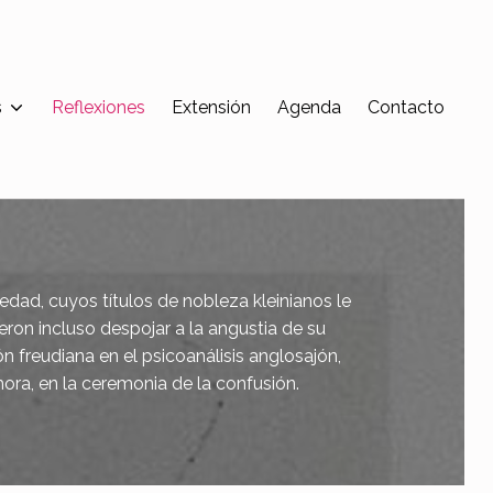
s
Reflexiones
Extensión
Agenda
Contacto
edad, cuyos títulos de nobleza kleinianos le
eron incluso despojar a la angustia de su
ón freudiana en el psicoanálisis anglosajón,
hora, en la ceremonia de la confusión.