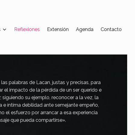
s
Reflexiones
Extensión
Agenda
Contacto
as palabras de Lacan, justas y precisas, para
 el impacto de la pérdida de un ser querido e
r, siguiendo su ejemplo, reconocer a la vez, la
 e íntima debilidad ante semejante empeño,
o el esfuerzo por arrancar a esa experiencia
saje que pueda compartirse».