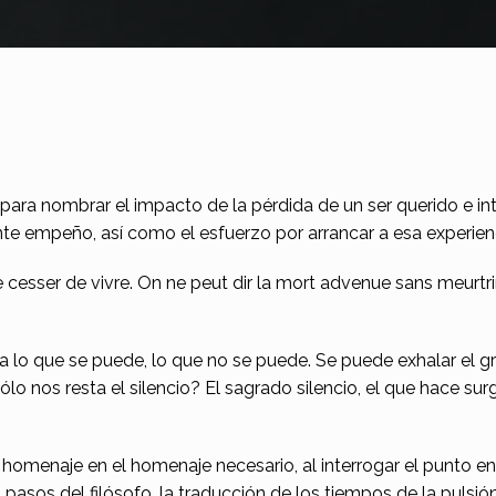
para nombrar el impacto de la pérdida de un ser querido e int
nte empeño, así como el esfuerzo por arrancar a esa experie
sse cesser de vivre. On ne peut dir la mort advenue sans meurtri
 lo que se puede, lo que no se puede. Se puede exhalar el gr
ólo nos resta el silencio? El sagrado silencio, el que hace sur
 homenaje en el homenaje necesario, al interrogar el punto 
los pasos del filósofo, la traducción de los tiempos de la puls