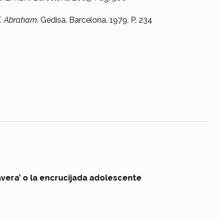
K. Abraham
. Gedisa. Barcelona. 1979. P. 234
avera’ o la encrucijada adolescente