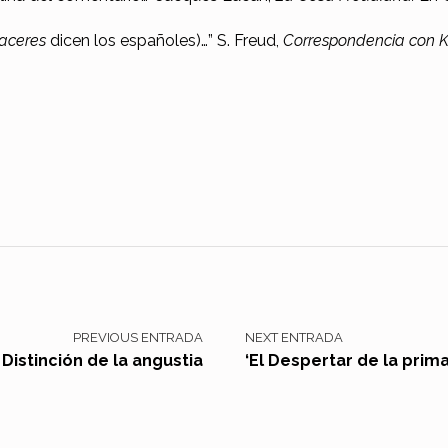
aceres
dicen los españoles)…” S. Freud,
Correspondencia con 
PREVIOUS ENTRADA
NEXT ENTRADA
Distinción de la angustia
‘El Despertar de la prim