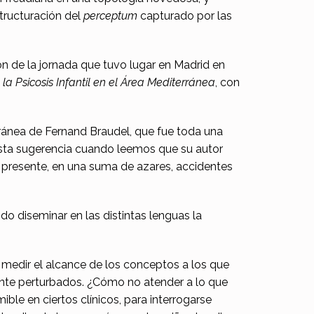
structuración del
perceptum
capturado por las
ción de la jornada que tuvo lugar en Madrid en
 la Psicosis Infantil en el Área Mediterránea
, con
ránea de Fernand Braudel, que fue toda una
ta sugerencia cuando leemos que su autor
 presente, en una suma de azares, accidentes
do diseminar en las distintas lenguas la
medir el alcance de los conceptos a los que
mente perturbados. ¿Cómo no atender a lo que
ble en ciertos clínicos, para interrogarse