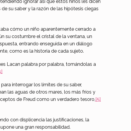
tendiendo ignorar así que estos niños les dicen
 de su saber y la razón de las hipótesis ciegas
elataba cómo un niño aparentemente cerrado a
 su costumbre el cristal de la ventana, un
respuesta, entrando enseguida en un diálogo
te, como es la historia de cada sujeto.
cques Lacan palabra por palabra, tomándolas a
4]
para interrogar los límites de su saber,
an las aguas de otros mares, los más fríos y
onceptos de Freud como un verdadero tesoro,
[5]
o con displicencia las justificaciones, la
 supone una gran responsabilidad.