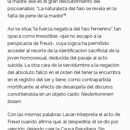
la madre, ese es el gran descubrimiento del
psicoanálisis: “La naturaleza del falo se revela en la
8
falta de pene de la madre”
.
Así se sitúa “la fuerza negativa del falo femenino”, tan
opaca como irresistible -que no escapó a la
perspicacia de Freud-, cuya lógica ha permitido
acceder al resorte de la identificación sacrificial de la
joven homosexual, deducida del pasaje al acto
suicida. La otra cara de la servidumbre a la negación
del absoluto fálico en el orden del tener la encumbra
en el registro del ser y tiene, como contrapartida
mortificante, el efecto de desalojarla del discurso,
convirtiéndola en un objeto caído:
Niederkommen
lassen
.
Con las mismas palabras Lacan interpreta el acto de
Freud cuando afirma que, al despedirla, él se dio por
vencido, dejando caer la Causa Freudiana. Sin