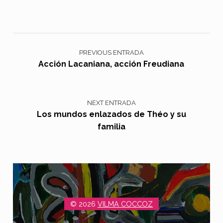
Navegación de entradas
PREVIOUS ENTRADA
Acción Lacaniana, acción Freudiana
NEXT ENTRADA
Los mundos enlazados de Théo y su
familia
© 2026
VILMA COCCOZ