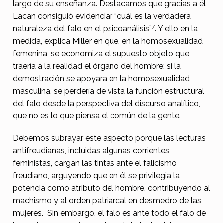
largo de su enseñanza. Destacamos que gracias a él
Lacan consiguió evidenciar “cuál es la verdadera
7
naturaleza del falo en el psicoanálisis”
. Y ello en la
medida, explica Miller en que, en la homosexualidad
femenina, se economiza el supuesto objeto que
traería a la realidad el órgano del hombre; si la
demostración se apoyara en la homosexualidad
masculina, se perdería de vista la función estructural
del falo desde la perspectiva del discurso analítico,
que no es lo que piensa el común de la gente.
Debemos subrayar este aspecto porque las lecturas
antifreudianas, incluidas algunas corrientes
feministas, cargan las tintas ante el falicismo
freudiano, arguyendo que en él se privilegia la
potencia como atributo del hombre, contribuyendo al
machismo y al orden patriarcal en desmedro de las
mujeres. Sin embargo, el falo es ante todo el falo de