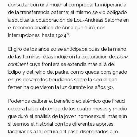
consultar con una mujer al comprobar la inoperancia
de la transferencia paterna; él mismo se vio obligado
a solicitar la colaboración de Lou-Andreas Salomé en
el recorrido analítico de Anna que duró, con
6
interrupciones, hasta 1924
.
El giro de los años 20 se anticipaba pues de la mano
de las féminas, ellas indujeron la exploración del
Dark
continent
cuya frontera se extendía más allá del
Edipo y del reino del padre, como queda consignado
en los desarrollos freudianos sobre la sexualidad
femenina que vieron la luz durante los años 30.
Podemos calibrar el beneficio epistémico que Freud
celebra haber obtenido de los cuatro meses y medio
que duró el análisis de la joven homosexual; más aún
si leemos el historial con los diferentes aportes
lacanianos a la lectura del caso diseminados a lo