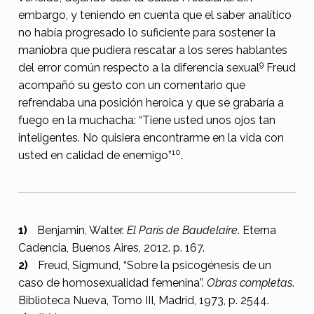
embargo, y teniendo en cuenta que el saber analítico
no había progresado lo suficiente para sostener la
maniobra que pudiera rescatar a los seres hablantes
9
del error común respecto a la diferencia sexual
Freud
acompañó su gesto con un comentario que
refrendaba una posición heroica y que se grabaría a
fuego en la muchacha: “Tiene usted unos ojos tan
inteligentes. No quisiera encontrarme en la vida con
10
usted en calidad de enemigo”
.
Benjamin, Walter.
El París de Baudelaire
. Eterna
Cadencia, Buenos Aires, 2012. p. 167.
Freud, Sigmund, “Sobre la psicogénesis de un
caso de homosexualidad femenina”.
Obras completas
.
Biblioteca Nueva, Tomo III, Madrid, 1973, p. 2544.